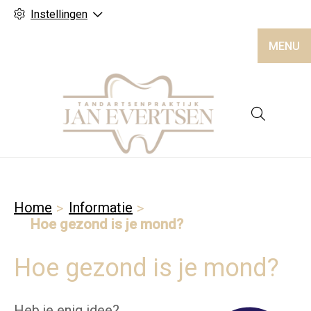
Instellingen
MENU
Hoofd
Home
Informatie
Hoe gezond is je mond?
Hoe gezond is je mond?
Heb je enig idee?